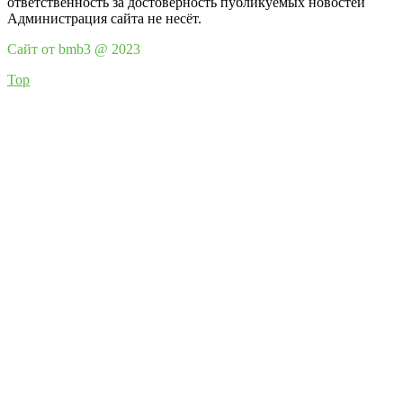
ответственность за достоверность публикуемых новостей
Администрация сайта не несёт.
Сайт от bmb3 @ 2023
Top