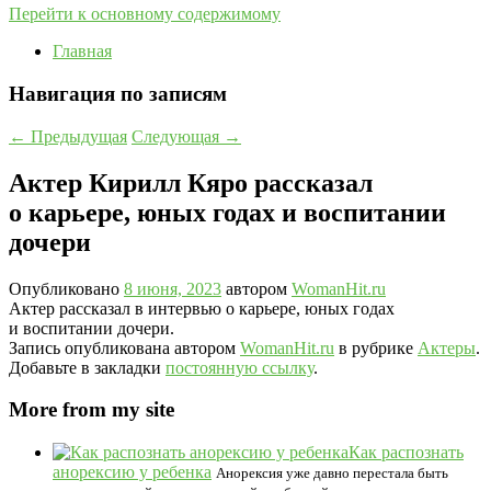
Перейти к основному содержимому
Главная
Навигация по записям
←
Предыдущая
Следующая
→
Актер Кирилл Кяро рассказал
о карьере, юных годах и воспитании
дочери
Опубликовано
8 июня, 2023
автором
WomanHit.ru
Актер рассказал в интервью о карьере, юных годах
и воспитании дочери.
Запись опубликована автором
WomanHit.ru
в рубрике
Актеры
.
Добавьте в закладки
постоянную ссылку
.
More from my site
Как распознать
анорексию у ребенка
Анорексия уже давно перестала быть