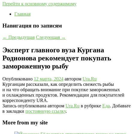
Перейти к основному содержимому
Главная
Навигация по записям
←
Предыдущая
Следующая
→
Эксперт главного вуза Кургана
Родионова рекомендует покупать
замороженную рыбу
Опубликовано
12 марта, 2024
автором
Ura.Ru
Курганцам рассказали, как определить свежесть рыбы
и на что обращать внимание при покупке замороженных
и охлажденных продуктов. Рекомендации для покупателей
корреспонденту URA.
Запись опубликована автором
Ura.Ru
в рубрике
Еда
. Добавьте
в закладки
постоянную ссылку
.
More from my site