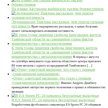
На пляжи Австралии выбросило тысячи буревестников
Эндокринолог Павлова рассказала, чем опасна сильная
потливость
Врач-эндокринолог рассказала, о каких болезнях
может сигнализировать излишняя потливость.
К трем годам лишения свободы приговорен житель
Тамбовской области за совершение серии фактов
мошенничества с металлоизделиями
В период с августа
по сентябрь минувшего года житель областного центра присвоил
80 тонн металла с одного из предприятий Тамбовского […]
«Отец» советской милиции: что стало с первым
«гражданином начальником»
Именно Андрею Дижбиту
принадлежит авторство первого положения о правах и обязанностях
милиции.
В EA Sports FC 24 начались бесплатные выходные
Разработчики футбольного симулятора EA Sports FC 24 объявили