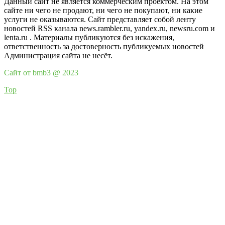
Данный сайт не является коммерческим проектом. На этом
сайте ни чего не продают, ни чего не покупают, ни какие
услуги не оказываются. Сайт представляет собой ленту
новостей RSS канала news.rambler.ru, yandex.ru, newsru.com и
lenta.ru . Материалы публикуются без искажения,
ответственность за достоверность публикуемых новостей
Администрация сайта не несёт.
Сайт от bmb3 @ 2023
Top