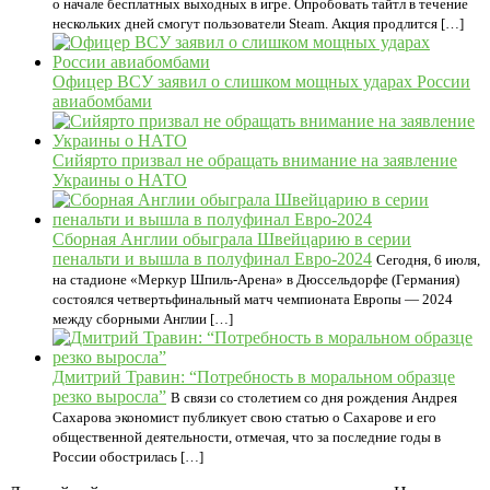
о начале бесплатных выходных в игре. Опробовать тайтл в течение
нескольких дней смогут пользователи Steam. Акция продлится […]
Офицер ВСУ заявил о слишком мощных ударах России
авиабомбами
Сийярто призвал не обращать внимание на заявление
Украины о НАТО
Сборная Англии обыграла Швейцарию в серии
пенальти и вышла в полуфинал Евро-2024
Сегодня, 6 июля,
на стадионе «Меркур Шпиль-Арена» в Дюссельдорфе (Германия)
состоялся четвертьфинальный матч чемпионата Европы — 2024
между сборными Англии […]
Дмитрий Травин: “Потребность в моральном образце
резко выросла”
В связи со столетием со дня рождения Андрея
Сахарова экономист публикует свою статью о Сахарове и его
общественной деятельности, отмечая, что за последние годы в
России обострилась […]