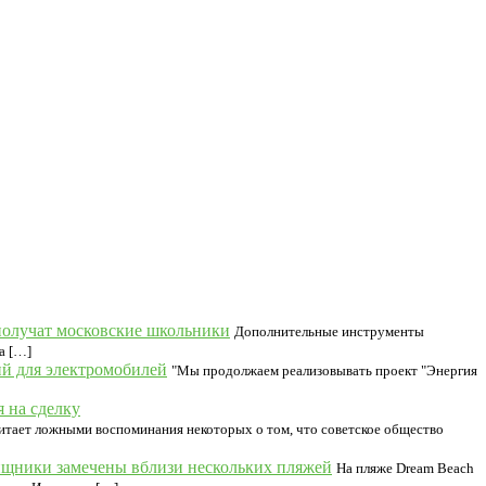
получат московские школьники
Дополнительные инструменты
а […]
й для электромобилей
"Мы продолжаем реализовывать проект "Энергия
 на сделку
итает ложными воспоминания некоторых о том, что советское общество
ищники замечены вблизи нескольких пляжей
На пляже Dream Beach