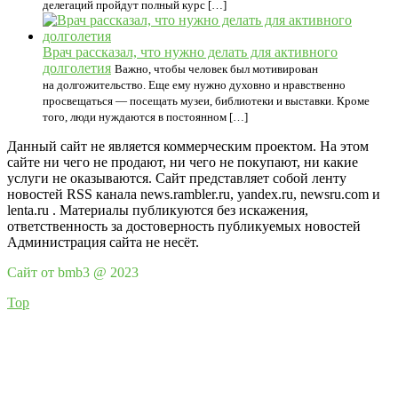
делегаций пройдут полный курс […]
Врач рассказал, что нужно делать для активного
долголетия
Важно, чтобы человек был мотивирован
на долгожительство. Еще ему нужно духовно и нравственно
просвещаться — посещать музеи, библиотеки и выставки. Кроме
того, люди нуждаются в постоянном […]
Данный сайт не является коммерческим проектом. На этом
сайте ни чего не продают, ни чего не покупают, ни какие
услуги не оказываются. Сайт представляет собой ленту
новостей RSS канала news.rambler.ru, yandex.ru, newsru.com и
lenta.ru . Материалы публикуются без искажения,
ответственность за достоверность публикуемых новостей
Администрация сайта не несёт.
Сайт от bmb3 @ 2023
Top