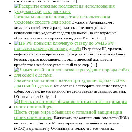
сократить время полетов. а также […]
Раскрыты опасные последствия использования
уходовых средств для волос
Эксперты Американского
химического общества раскрыли опасные последствия
использования уходовых средств для волос. На исследование
обратили внимание журналисты издания New York […]
ЦБ РФ
повысил ключевую ставку до 5%
По данным ЦБ, уровень
инфляции в стране продолжает складываться выше прогноза Банка
России, однако восстановление экономической активности
приобретает все более устойчивый характер. […]
Знаменитый кинолог назвал три худшие породы собак
для семей с детьми
Кинолог из Великобритании назвал породы
собак, которые, по его мнению, не стоит заводить семьям с детьми.
Об этом пишет Daily […]
Шесть стран мира объявили о тотальной вакцинации
своих олимпийцев
Национальные олимпийские комитеты (НОК)
шести стран объявили Международному олимпийскому комитету
(МОК) и оргкомитету Олимпиады в Токио, что все члены их