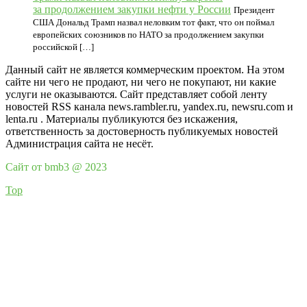
за продолжением закупки нефти у России
Президент
США Дональд Трамп назвал неловким тот факт, что он поймал
европейских союзников по НАТО за продолжением закупки
российской […]
Данный сайт не является коммерческим проектом. На этом
сайте ни чего не продают, ни чего не покупают, ни какие
услуги не оказываются. Сайт представляет собой ленту
новостей RSS канала news.rambler.ru, yandex.ru, newsru.com и
lenta.ru . Материалы публикуются без искажения,
ответственность за достоверность публикуемых новостей
Администрация сайта не несёт.
Сайт от bmb3 @ 2023
Top