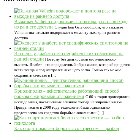
Выживач Valheim подорожает в полтора раза на выходе
из раннего доступа
Студия Iron Gate сообщила, что выживач
Valheim значительно подорожает к моменту выхода из раннего
доступа.
Эксперт: у диабета нет специфических симптомов на
ранней стадии
Поэтому без диагностики его невозможно
выявить. Диабет - это определенный образ жизни, который придется
вести всегда и под контролем лечащего врача. Только так можно
сохранить качество и […]
Криолиполиз – действительно работающий способ
борьбы с жировыми отложениями
С 60-х годов проводились
исследования, посвященные влиянию холода на жировые клетки.
Правда, только в 2008 году технология была официально
представлена как средство борьбы с локальными […]
Как спорт помогает бороться со стрессом — разбор