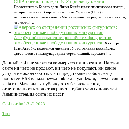
США оценили потери ВСУ при наступлении
Представитель Белого дома Джон Кирби прокомментировал потери,
которые понесли Вооруженные силы Украины (ВСУ) в
наступательных действиях. «Мы намерены сосредоточиться на том,
что если, […]
Авербух об отстранении российских фигуристов:
это обесценивает победу наших конкурентов
Хореограф
Илья Авербух поделился мнением об отстранении российских
фигуристов от международных соревнований, передает […]
Данный сайт не является коммерческим проектом. На этом
сайте ни чего не продают, ни чего не покупают, ни какие
услуги не оказываются. Сайт представляет собой ленту
новостей RSS канала news.rambler.ru, yandex.ru, newsru.com и
lenta.ru . Материалы публикуются без искажения,
ответственность за достоверность публикуемых новостей
Администрация сайта не несёт.
Сайт от bmb3 @ 2023
Top