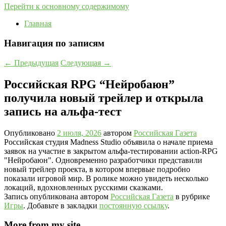
Перейти к основному содержимому
Главная
Навигация по записям
←
Предыдущая
Следующая
→
Российская RPG “Нейробаюн”
получила новый трейлер и открыла
запись на альфа-тест
Опубликовано
2 июля, 2026
автором
Российская Газета
Российская студия Madness Studio объявила о начале приема
заявок на участие в закрытом альфа-тестировании action-RPG
"Нейробаюн". Одновременно разработчики представили
новый трейлер проекта, в котором впервые подробно
показали игровой мир. В ролике можно увидеть несколько
локаций, вдохновленных русскими сказками.
Запись опубликована автором
Российская Газета
в рубрике
Игры
. Добавьте в закладки
постоянную ссылку
.
More from my site