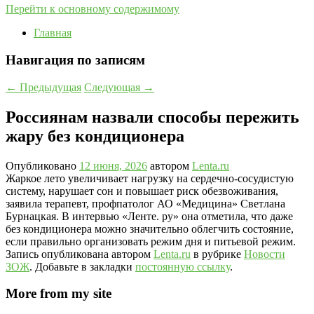
Перейти к основному содержимому
Главная
Навигация по записям
←
Предыдущая
Следующая
→
Россиянам назвали способы пережить
жару без кондиционера
Опубликовано
12 июня, 2026
автором
Lenta.ru
Жаркое лето увеличивает нагрузку на сердечно-сосудистую
систему, нарушает сон и повышает риск обезвоживания,
заявила терапевт, профпатолог АО «Медицина» Светлана
Бурнацкая. В интервью «Ленте. ру» она отметила, что даже
без кондиционера можно значительно облегчить состояние,
если правильно организовать режим дня и питьевой режим.
Запись опубликована автором
Lenta.ru
в рубрике
Новости
ЗОЖ
. Добавьте в закладки
постоянную ссылку
.
More from my site