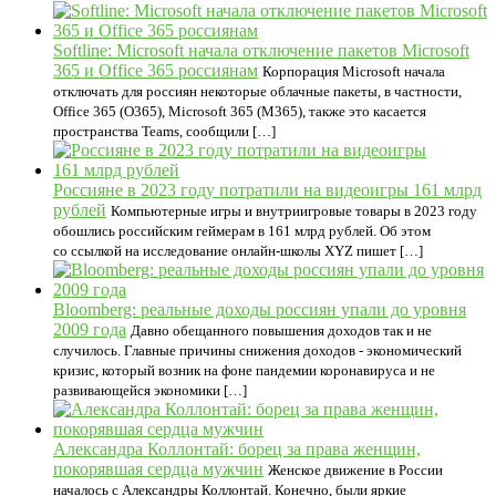
Softline: Microsoft начала отключение пакетов Мicrosoft
365 и Оffice 365 россиянам
Корпорация Microsoft начала
отключать для россиян некоторые облачные пакеты, в частности,
Office 365 (О365), Microsoft 365 (М365), также это касается
пространства Teams, сообщили […]
Россияне в 2023 году потратили на видеоигры 161 млрд
рублей
Компьютерные игры и внутриигровые товары в 2023 году
обошлись российским геймерам в 161 млрд рублей. Об этом
со ссылкой на исследование онлайн-школы XYZ пишет […]
Bloomberg: реальные доходы россиян упали до уровня
2009 года
Давно обещанного повышения доходов так и не
случилось. Главные причины снижения доходов - экономический
кризис, который возник на фоне пандемии коронавируса и не
развивающейся экономики […]
Александра Коллонтай: борец за права женщин,
покорявшая сердца мужчин
Женское движение в России
началось с Александры Коллонтай. Конечно, были яркие