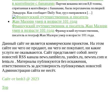
в контейнере с бананами
Партия кокаина весом 8,8 тонны,
спрятанная в контейнере с бананами, была перехвачена полицией
Эквадора. Как сообщает Daily Star, груз направлялся […]
Французский путешественник и писатель Жан Малори
умер в возрасте 101 года
Французский путешественник,
писатель и географ Жан Малори умер в возрасте 101 года.
Данный сайт не является коммерческим проектом. На этом
сайте ни чего не продают, ни чего не покупают, ни какие
услуги не оказываются. Сайт представляет собой ленту
новостей RSS канала news.rambler.ru, yandex.ru, newsru.com и
lenta.ru . Материалы публикуются без искажения,
ответственность за достоверность публикуемых новостей
Администрация сайта не несёт.
Сайт от bmb3 @ 2023
Top