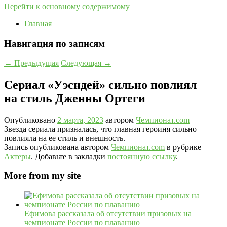
Перейти к основному содержимому
Главная
Навигация по записям
←
Предыдущая
Следующая
→
Сериал «Уэсндей» сильно повлиял
на стиль Дженны Ортеги
Опубликовано
2 марта, 2023
автором
Чемпионат.com
Звезда сериала призналась, что главная героиня сильно
повлияла на ее стиль и внешность.
Запись опубликована автором
Чемпионат.com
в рубрике
Актеры
. Добавьте в закладки
постоянную ссылку
.
More from my site
Ефимова рассказала об отсутствии призовых на
чемпионате России по плаванию