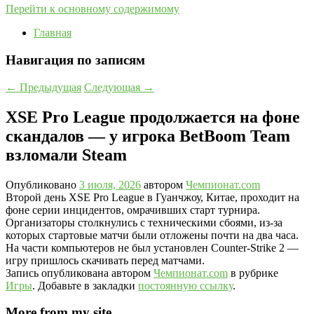
Перейти к основному содержимому
Главная
Навигация по записям
←
Предыдущая
Следующая
→
XSE Pro League продолжается на фоне
скандалов — у игрока BetBoom Team
взломали Steam
Опубликовано
3 июля, 2026
автором
Чемпионат.com
Второй день XSE Pro League в Гуанчжоу, Китае, проходит на
фоне серии инцидентов, омрачивших старт турнира.
Организаторы столкнулись с техническими сбоями, из-за
которых стартовые матчи были отложены почти на два часа.
На части компьютеров не был установлен Counter-Strike 2 —
игру пришлось скачивать перед матчами.
Запись опубликована автором
Чемпионат.com
в рубрике
Игры
. Добавьте в закладки
постоянную ссылку
.
More from my site