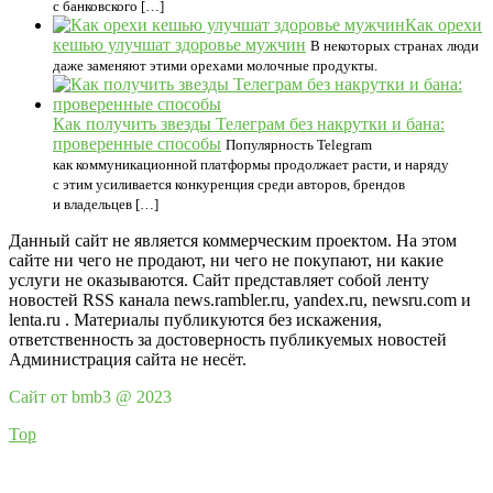
с банковского […]
Как орехи
кешью улучшат здоровье мужчин
В некоторых странах люди
даже заменяют этими орехами молочные продукты.
Как получить звезды Телеграм без накрутки и бана:
проверенные способы
Популярность Telegram
как коммуникационной платформы продолжает расти, и наряду
с этим усиливается конкуренция среди авторов, брендов
и владельцев […]
Данный сайт не является коммерческим проектом. На этом
сайте ни чего не продают, ни чего не покупают, ни какие
услуги не оказываются. Сайт представляет собой ленту
новостей RSS канала news.rambler.ru, yandex.ru, newsru.com и
lenta.ru . Материалы публикуются без искажения,
ответственность за достоверность публикуемых новостей
Администрация сайта не несёт.
Сайт от bmb3 @ 2023
Top