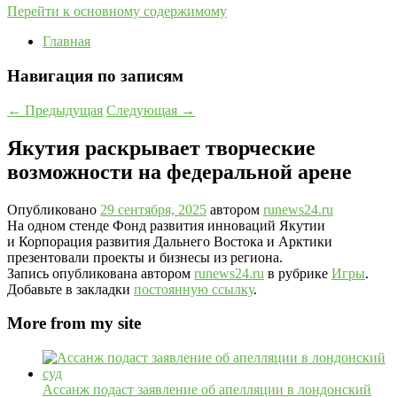
Перейти к основному содержимому
Главная
Навигация по записям
←
Предыдущая
Следующая
→
Якутия раскрывает творческие
возможности на федеральной арене
Опубликовано
29 сентября, 2025
автором
runews24.ru
На одном стенде Фонд развития инноваций Якутии
и Корпорация развития Дальнего Востока и Арктики
презентовали проекты и бизнесы из региона.
Запись опубликована автором
runews24.ru
в рубрике
Игры
.
Добавьте в закладки
постоянную ссылку
.
More from my site
Ассанж подаст заявление об апелляции в лондонский