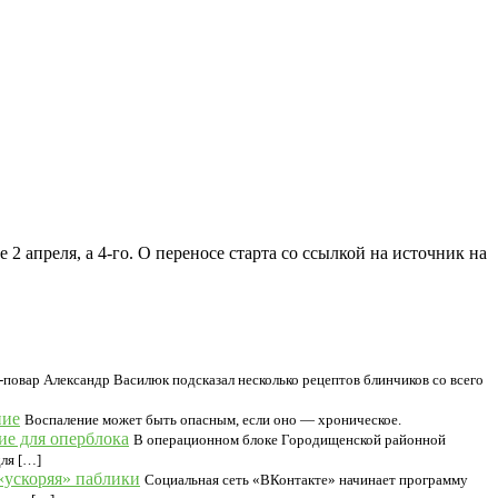
 апреля, а 4-го. О переносе старта со ссылкой на источник на
повар Александр Василюк подсказал несколько рецептов блинчиков со всего
ние
Воспаление может быть опасным, если оно — хроническое.
е для оперблока
В операционном блоке Городищенской районной
ля […]
 «ускоряя» паблики
Социальная сеть «ВКонтакте» начинает программу