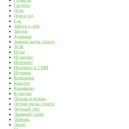
Гаджеты
Гандбол
Дети
Дом и сад
Еда
Забота о себе
Звёзды
Здоровье
Зимние виды спорта
ЗОЖ
Игры
Из жизни
Интернет
Интернет и СМИ
Истории
Компании
Красота
Криминал
Культура
Легкая атлетика
Летние виды спорта
Личный счет
Лыжный спорт
Любовь
Люди