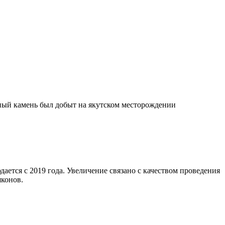
нный камень был добыт на якутском месторождении
ается с 2019 года. Увеличение связано с качеством проведения
яконов.